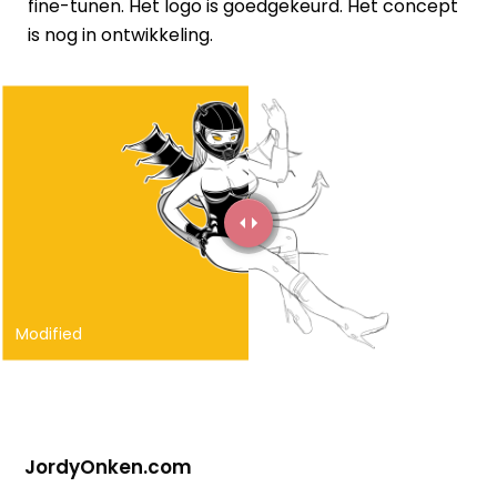
fine-tunen. Het logo is goedgekeurd. Het concept
is nog in ontwikkeling.
Modified
Original
JordyOnken.com